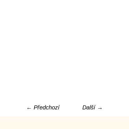
← Předchozí
Další →