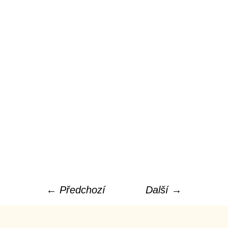
← Předchozí
Další →