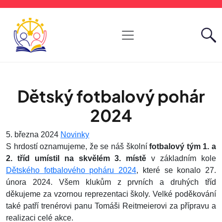
Dětský fotbalový pohár
2024
5. března 2024
Novinky
S hrdostí oznamujeme, že se náš školní
fotbalový tým 1. a
2. tříd umístil na skvělém 3. místě
v základním kole
Dětského fotbalového poháru 2024
, které se konalo 27.
února 2024. Všem klukům z prvních a druhých tříd
děkujeme za vzornou reprezentaci školy. Velké poděkování
také patří trenérovi panu Tomáši Reitmeierovi za přípravu a
realizaci celé akce.