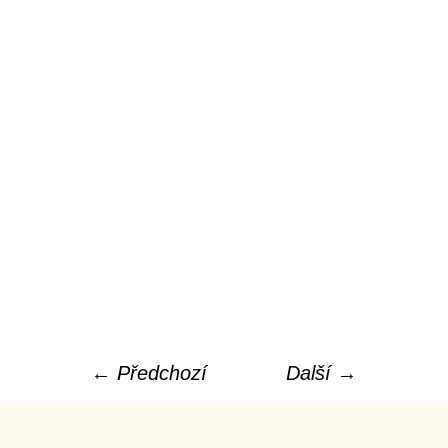
← Předchozí
Další →