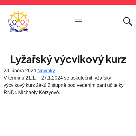
Lyžařský výcvikový kurz
23. února 2024
Novinky
V termínu 21.1. – 27.1.2024 se uskutečnil lyžařský
výcvikový kurz žáků 2.stupně pod vedením paní učitelky
RNDr. Michaely Kotzyové.