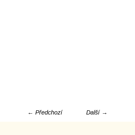
← Předchozí
Další →