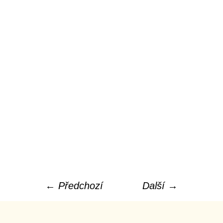
← Předchozí
Další →