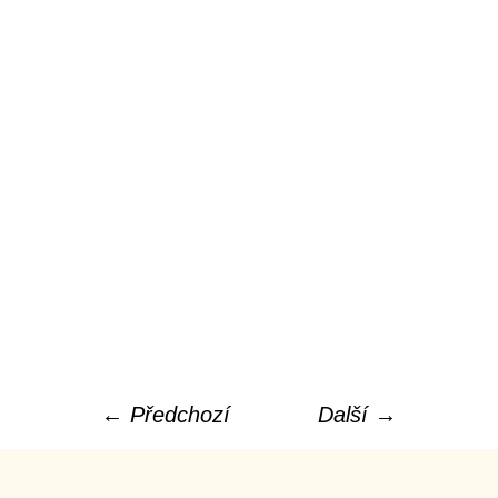
← Předchozí
Další →