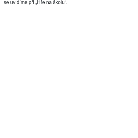
se uvidíme při „Hře na školu“.