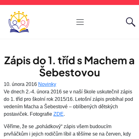
Zápis do 1. tříd s Machem a
Šebestovou
10. února 2016
Novinky
Ve dnech 2.-4. února 2016 se v naší škole uskutečnil zápis
do 1. tříd pro školní rok 2015/16. Letošní zápis probíhal pod
vedením Macha a Šebestové – oblíbených dětských
postaviček. Fotografie
ZDE
.
Věříme, že se „pohádkový“ zápis všem budoucím
prvňáčkům i jejich rodičům líbil a těšíme se na červen, kdy