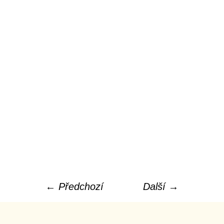
← Předchozí
Další →