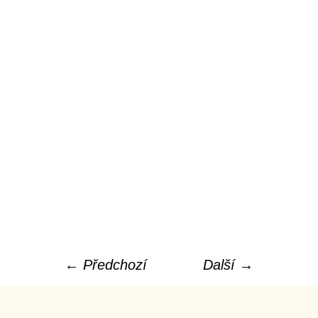
← Předchozí
Další →