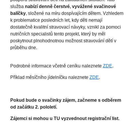
služba
nabízí denně čerstvé, vyvážené svačinové
balíčky
, složené na míru dospívajícím dětem. Vzhledem
k problematice posledních let, kdy děti nemají
dostatečně kvalitní stravovací návyky, vznikl za pomoci
nutričních specialistů tento projekt, který by měl
poskytnout plnohodnotnou možnost stravování dětí v
průběhu dne.
Podrobné informace včetně ceníku naleznete
ZDE
.
Příklad měsíčního jídelníčku naleznete
ZDE
.
Pokud bude o svačinky zájem, začneme s odběrem
od začátku 2. pololetí.
Zájemci si mohou u TU vyzvednout registrační list.