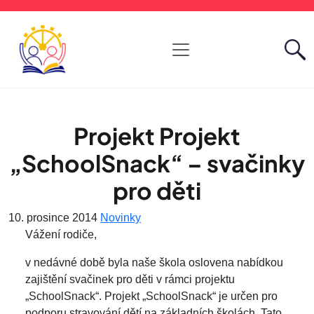
Projekt Projekt
„SchoolSnack“ – svačinky
pro děti
10. prosince 2014
Novinky
Vážení rodiče,
v nedávné době byla naše škola oslovena nabídkou
zajištění svačinek pro děti v rámci projektu
„SchoolSnack“. Projekt „SchoolSnack“ je určen pro
podporu stravování dětí na základních školách. Tato