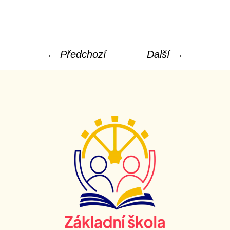
← Předchozí
Další →