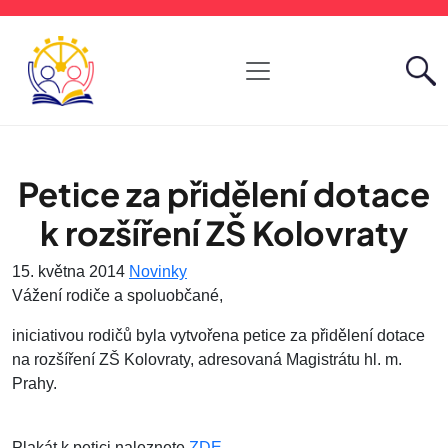
Petice za přidělení dotace
k rozšíření ZŠ Kolovraty
15. května 2014
Novinky
Vážení rodiče a spoluobčané,
iniciativou rodičů byla vytvořena petice za přidělení dotace
na rozšíření ZŠ Kolovraty, adresovaná Magistrátu hl. m.
Prahy.
Plakát k petici naleznete
ZDE
.