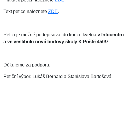
Text petice naleznete
ZDE
.
Petici je možné podepisovat do konce května
v Infocentru
a ve vestibulu nové budovy školy K Poště 450/7
.
Děkujeme za podporu.
Petiční výbor: Lukáš Bernard a Stanislava Bartošová