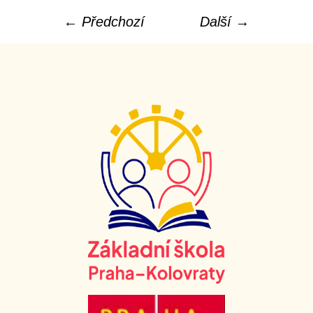
← Předchozí
Další →