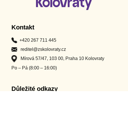
Kontakt
+420 267 711 445
reditel@zskolovraty.cz
Mírová 57/47, 103 00, Praha 10 Kolovraty
Po – Pá (8:00 – 16:00)
Důležité odkazy
Classroom
Ochrana osobních údajů
Bakaláři