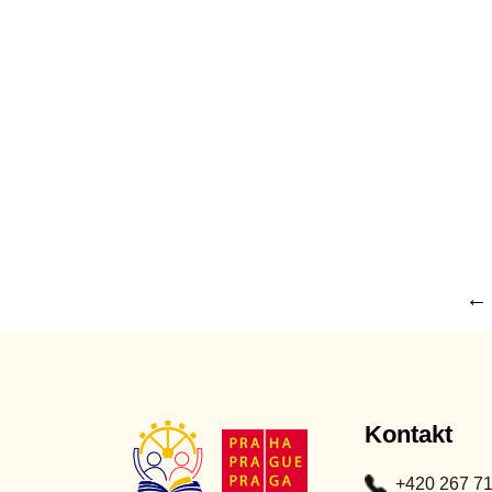
← 
Kontakt
+420 267 7