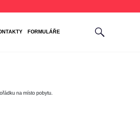
ONTAKTY
FORMULÁŘE
pořádku na místo pobytu.