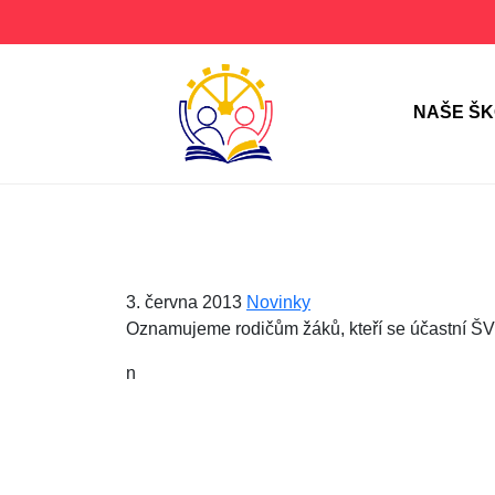
NAŠE Š
3. června 2013
Novinky
Oznamujeme rodičům žáků, kteří se účastní ŠVP 
n