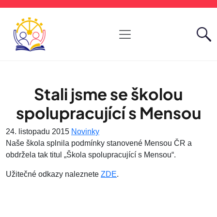
Stali jsme se školou
spolupracující s Mensou
24. listopadu 2015
Novinky
Naše škola splnila podmínky stanovené Mensou ČR a
obdržela tak titul „Škola spolupracující s Mensou“.
Užitečné odkazy naleznete
ZDE
.