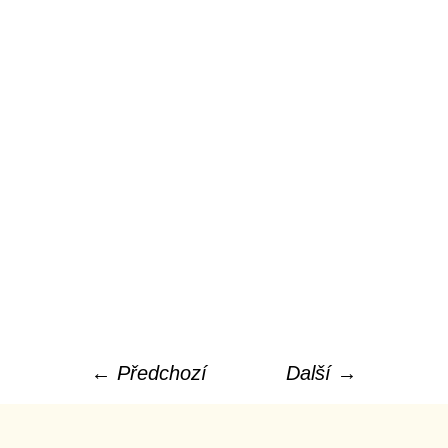
← Předchozí
Další →